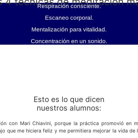
s 4 técnicas de meditación má
Respiración consciente.
Escaneo corporal.
Mentalización para vitalidad.
Concentración en un sonido.
Esto es lo que dicen
nuestros alumnos:
ación con Mari Chiavini, porque la práctica promovió en
jo que me hiciera feliz y me permitiera mejorar la vida de 