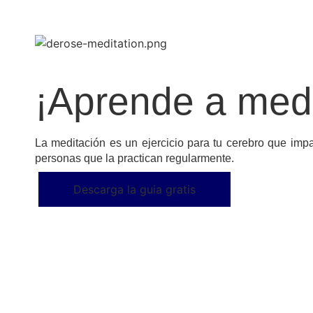
¡Aprende a medi
La meditación es un ejercicio para tu cerebro que impa
personas que la practican regularmente.
Descarga la guia gratis