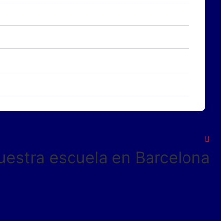
uestra escuela en Barcelona