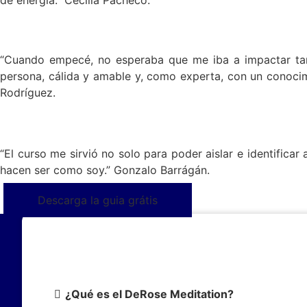
de energía.” Cecilia Pacheco.
“Cuando empecé, no esperaba que me iba a impactar tant
persona, cálida y amable y, como experta, con un conoci
Rodríguez.
“El curso me sirvió no solo para poder aislar e identific
hacen ser como soy.” Gonzalo Barrágán.
Descarga la guia grátis
¿Qué es el DeRose Meditation?