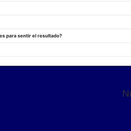
s para sentir el resultado?
N