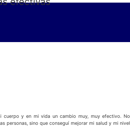
s efectivas
 mi cuerpo y en mi vida un cambio muy, muy efectivo. No
las personas, sino que conseguí mejorar mi salud y mi nivel