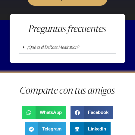
Preguntas frecuentes
¿Qué es el DeRose Meditation?
Comparte con tus amigos
WhatsApp
Facebook
Telegram
LinkedIn