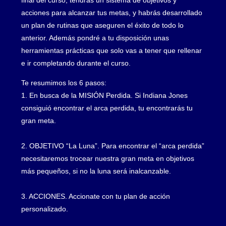
final del curso, tendrás un sistema de objetivos y
acciones para alcanzar tus metas, y habrás desarrollado
un plan de rutinas que aseguren el éxito de todo lo
anterior. Además pondré a tu disposición unas
herramientas prácticas que solo vas a tener que rellenar
e ir completando durante el curso.
Te resumimos los 6 pasos:
1. En busca de la MISIÓN Perdida. Si Indiana Jones
consiguió encontrar el arca perdida, tu encontrarás tu
gran meta.
2. OBJETIVO “La Luna”. Para encontrar el “arca perdida”
necesitaremos trocear nuestra gran meta en objetivos
más pequeños, si no la luna será inalcanzable.
3. ACCIONES. Accionate con tu plan de acción
personalizado.