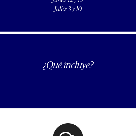
Junio: 12 y 19
Julio: 3 y 10
¿Qué incluye?