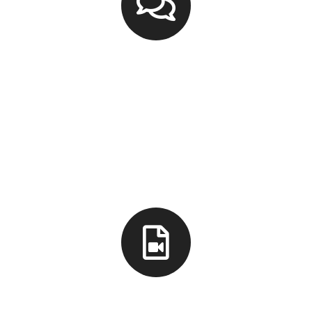
7 Talleres
Material digital