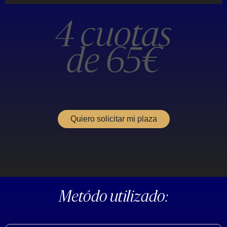
4 cuotas
de 65€
Quiero solicitar mi plaza
Metódo utilizado: