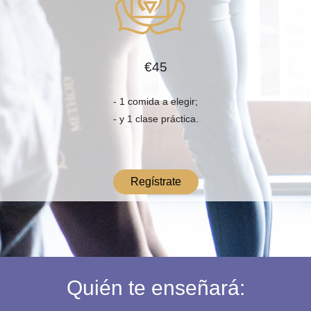
€45
- 1 comida a elegir;
- y 1 clase práctica.
Regístrate
Quién te enseñará: