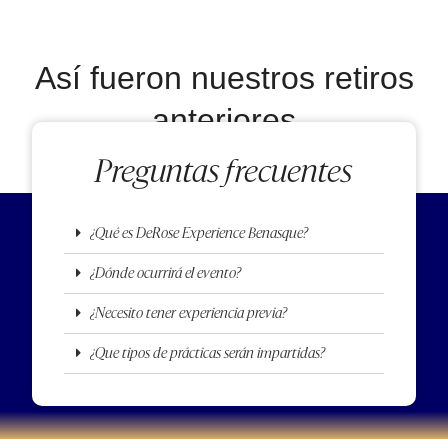
Así fueron nuestros retiros
anteriores
Preguntas frecuentes
¿Qué es DeRose Experience Benasque?
¿Dónde ocurrirá el evento?
¿Necesito tener experiencia previa?
¿Que tipos de prácticas serán impartidas?