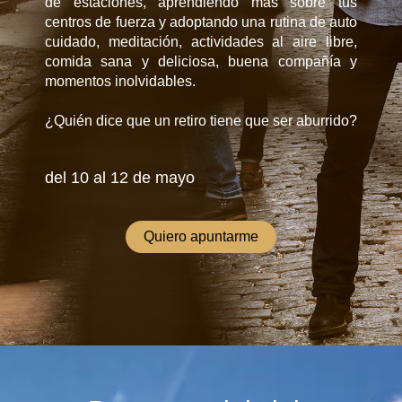
de estaciones, aprendiendo más sobre tus
centros de fuerza y adoptando una rutina de auto
cuidado, meditación, actividades al aire libre,
comida sana y deliciosa, buena compañía y
momentos inolvidables.
¿Quién dice que un retiro tiene que ser aburrido?
del 10 al 12 de mayo
Quiero apuntarme