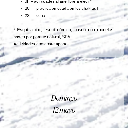
9h – actividades al aire libre a elegir*
20h – práctica enfocada en los chakras II
22h – cena
*
Esquí alpino, 
esquí nórdico, 
paseo con raquetas, 
paseo por parque natural, SPA
Actividades con coste aparte.
Domingo
12 mayo