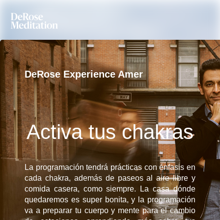
DeRose Experience Amer
Activa tus chakras
La programación tendrá prácticas con énfasis en
cada chakra, además de paseos al aire libre y
comida casera, como siempre. La casa dónde
quedaremos es super bonita, y la programación
va a preparar tu cuerpo y mente para el cambio