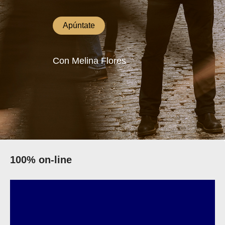
Apúntate
Con Melina Flores
100% on-line