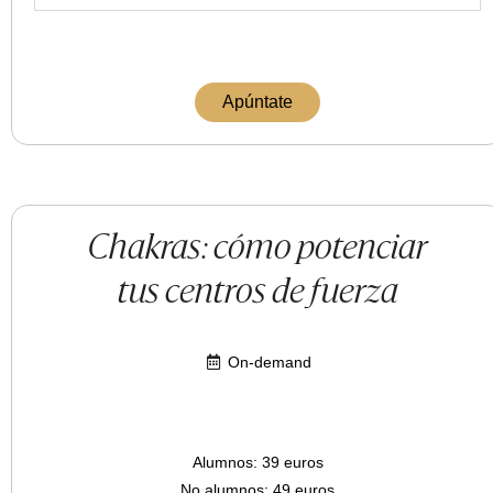
Apúntate
Chakras: cómo potenciar
tus centros de fuerza
On-demand
Alumnos: 39 euros
No alumnos: 49 euros