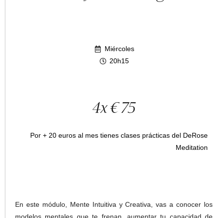
Miércoles
20h15
4x € 75
Por + 20 euros al mes tienes clases prácticas del DeRose
Meditation
En este módulo, Mente Intuitiva y Creativa, vas a conocer los
modelos mentales que te frenan, aumentar tu capacidad de