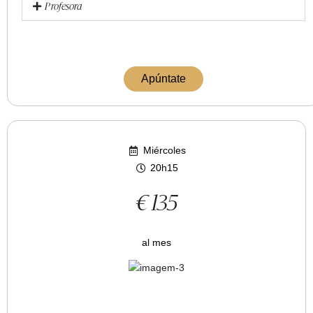
Profesora
Apúntate
Miércoles
20h15
€ 135
al mes