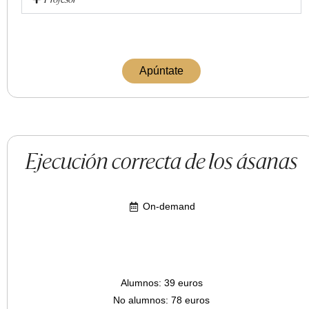
Profesor
Apúntate
Ejecución correcta de los ásanas
On-demand
Alumnos: 39 euros
No alumnos: 78 euros