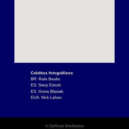
Créditos fotográficos
:
BR: Rafa Basilio.
ES: Starp Estudi.
ES: Gosia Blasiak.
EUA: Nick
Lahan.
© DeRose Meditation