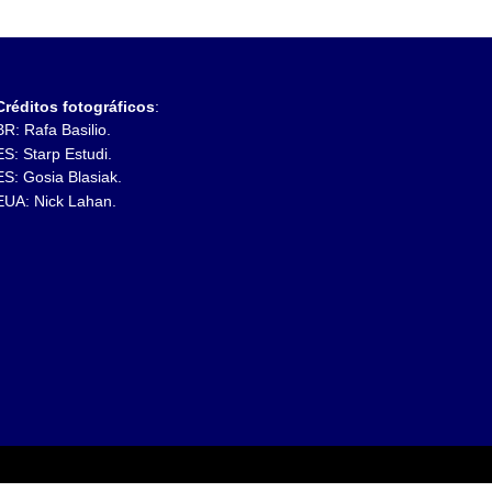
éditos fotográficos
:
: Rafa Basilio.
: Starp Estudi.
: Gosia Blasiak.
UA: Nick
Lahan.