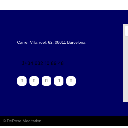
Carrer Villarroel, 62, 08011 Barcelona.
+34 632 10 89 48
© DeRose Meditation