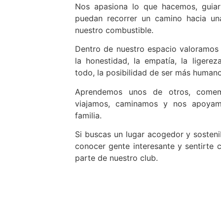
Nos apasiona lo que hacemos, guiar
puedan recorrer un camino hacia un
nuestro combustible.
Dentro de nuestro espacio valoramos l
la honestidad, la empatía, la ligerez
todo, la posibilidad de ser más humano
Aprendemos unos de otros, comem
viajamos, caminamos y nos apoya
familia.
Si buscas un lugar acogedor y sosteni
conocer gente interesante y sentirte
parte de nuestro club.
Empieza aho