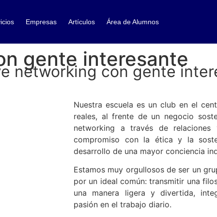
icios
Empresas
Artículos
Área de Alumnos
on gente interesante
e networking con gente inter
Nuestra escuela es un club en el cen
reales, al frente de un negocio soste
networking a través de relaciones 
compromiso con la ética y la soste
desarrollo de una mayor conciencia indi
Estamos muy orgullosos de ser un gru
por un ideal común: transmitir una filo
una manera ligera y divertida, int
pasión en el trabajo diario.