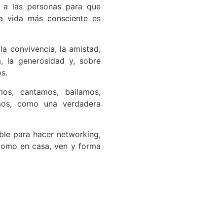
 a las personas para que
a vida más consciente es
a convivencia, la amistad,
a, la generosidad y, sobre
s.
os, cantamos, bailamos,
mos, como una verdadera
ble para hacer networking,
 como en casa, ven y forma
ra