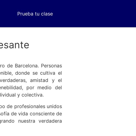
Prueba tu clase
esante
tro de Barcelona. Personas
nible, donde se cultiva el
verdaderas, amistad y el
nebilidad, por medio del
vidual y colectiva.
po de profesionales unidos
sofía de vida consciente de
egrando nuestra verdadera