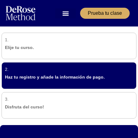
Prueba tu clase
1.
Elije tu curso.
2.
Haz tu registro y añade la información de pago.
3.
Disfruta del curso!