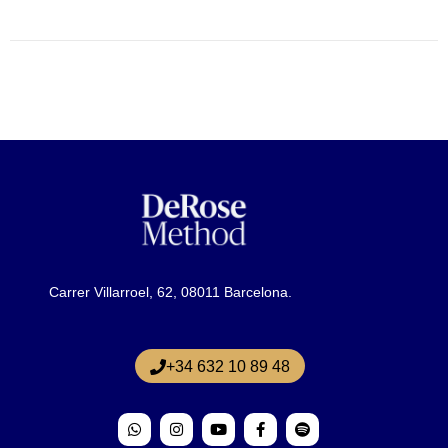
Carrer Villarroel, 62, 08011 Barcelona.
+34 632 10 89 48