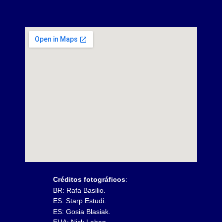
Créditos fotográficos
:
BR: Rafa Basilio.
ES: Starp Estudi.
ES: Gosia Blasiak.
EUA: Nick
Lahan.